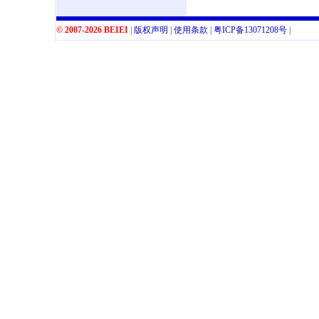
© 2007-2026 BEIEI
|
版权声明
|
使用条款
|
粤
ICP
备
13071208
号
|